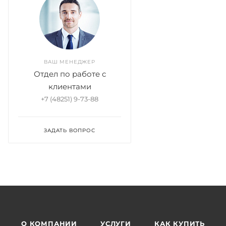
ВАШ МЕНЕДЖЕР
Отдел по работе с
клиентами
+7 (48251) 9-73-88
ЗАДАТЬ ВОПРОС
О КОМПАНИИ
УСЛУГИ
КАК КУПИТЬ