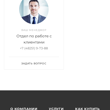
ВАШ МЕНЕДЖЕР
Отдел по работе с
клиентами
+7 (48251) 9-73-88
ЗАДАТЬ ВОПРОС
О КОМПАНИИ
УСЛУГИ
КАК КУПИТЬ