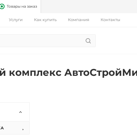
Товары на заказ
Услуги
Как купить
Компания
Контакты
й комплекс АвтоСтройМ
КА