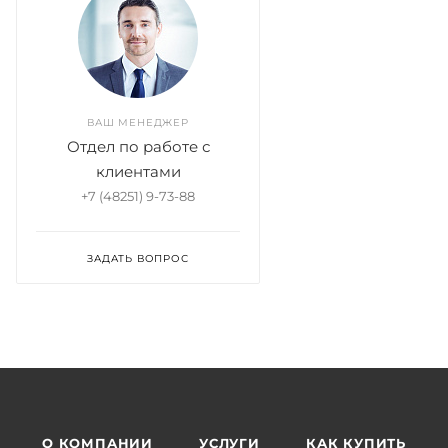
ВАШ МЕНЕДЖЕР
Отдел по работе с
клиентами
+7 (48251) 9-73-88
ЗАДАТЬ ВОПРОС
О КОМПАНИИ
УСЛУГИ
КАК КУПИТЬ