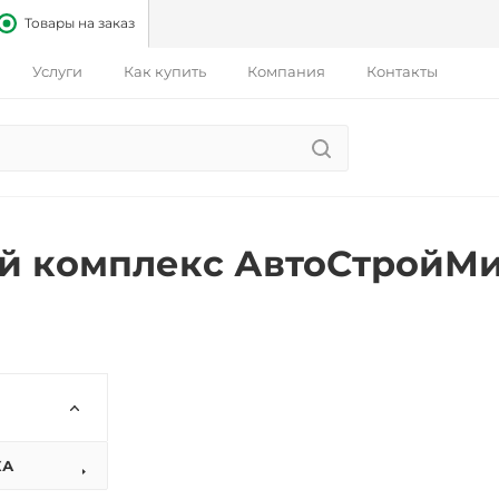
Товары на заказ
Услуги
Как купить
Компания
Контакты
й комплекс АвтоСтройМ
КА